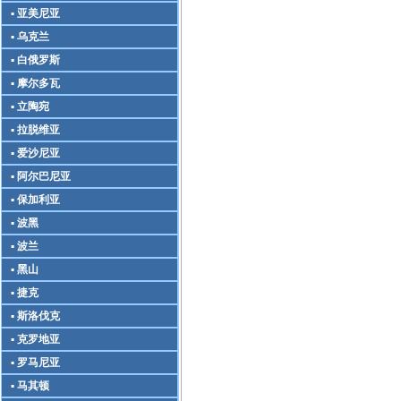
▪ 亚美尼亚
▪ 乌克兰
▪ 白俄罗斯
▪ 摩尔多瓦
▪ 立陶宛
▪ 拉脱维亚
▪ 爱沙尼亚
▪ 阿尔巴尼亚
▪ 保加利亚
▪ 波黑
▪ 波兰
▪ 黑山
▪ 捷克
▪ 斯洛伐克
▪ 克罗地亚
▪ 罗马尼亚
▪ 马其顿