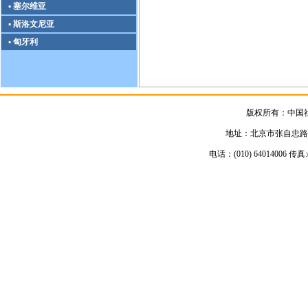
▪ 塞尔维亚
▪ 斯洛文尼亚
▪ 匈牙利
版权所有：中国
地址：北京市张自忠路3号
电话：(010) 64014006 传真:(01