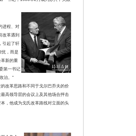
的进程、对
前改革遇到
，引起了轩
担忧，而是
会革新的重
市委第一书记
政治。"
的改革思路和不同于戈尔巴乔夫的价
在最高领导层的会议上及其他场合抨击
资本，他成为戈氏改革路线对立面的头