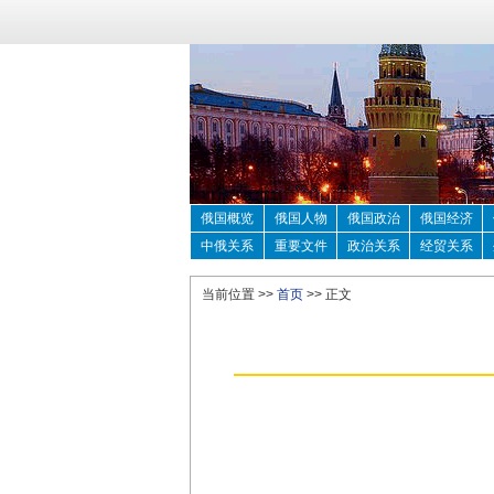
俄国概览
俄国人物
俄国政治
俄国经济
中俄关系
重要文件
政治关系
经贸关系
当前位置 >>
首页
>> 正文