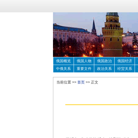
俄国概览
俄国人物
俄国政治
俄国经济
中俄关系
重要文件
政治关系
经贸关系
当前位置 >>
首页
>> 正文