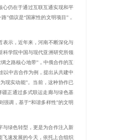
其核心仍在于通过互联互通实现和平
路”倡议是“国家性的文明项目”，
。
哲表示，近年来，河南不断深化与
斯科学院中国与现代亚洲研究所领
丝绸之路核心地带”，中俄合作的互
娃以中吉合作为例，提出从共建中
变为现实动能”。当前，这种协作已
拜疆正通过多式联运走廊与绿色基
则强调，基于“和谐多样性”的文明
数字与绿色转型，更是为合作注入新
智能飞速发展的今天，依托上合组织