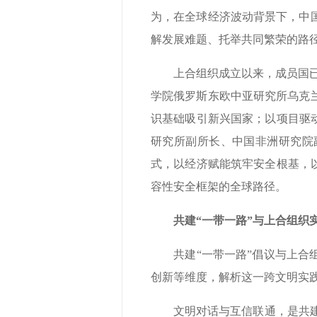
为，在全球经济波动背景下，中
解发展难题、托举共同繁荣的路
上合组织成立以来，成员国已增加
学院俄罗斯东欧中亚研究所乌克
识基础吸引新兴国家；以项目驱
研究所副所长、中国非洲研究院
式，以经济赋能筑牢安全根基，
容性安全框架的全球路径。
共建“一带一路”与
上合组织
共建“一带一路”倡议与上合组
创新等维度，解析这一跨文明实
文明对话与互信联通，是共建“