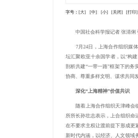
字号：
[大]
[中]
[小]
[关闭]
[打印]
中国社会科学报记者 张清俐 
7月24日，上海合作组织媒体
坛汇聚欧亚十余国学者，以“构建
剖析共建“一带一路”框架下的
协商、尊重多样文明、谋求共同
深化“上海精神”价值共识
随着上海合作组织天津峰会临近
所所长孙壮志表示，上合组织命
在不要求主权让渡前提下形成更
新时代内涵，以经济、人文领域