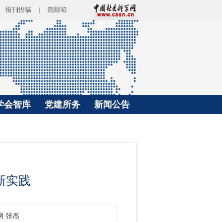
报刊投稿
|
院邮箱
学会智库
党建所务
新闻公告
新实践
 张杰