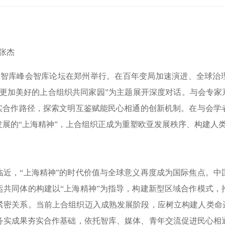
张杰
智库峰会智库论坛在郑州举行。在百年变局加速演进、全球治
更加美好的上合组织共同家园”为主题展开深度对话。与会专家
务实合作路径，探索文明互鉴赋能民心相通的创新机制。在与会学
发展的“上海精神”，上合组织正成为重塑欧亚发展秩序、构建人
，“上海精神”的时代价值与全球意义再度成为国际焦点。中
运共同体的构建以“上海精神”为指导，构建新型区域合作模式，
紧密关系。当前上合组织迈入成熟发展阶段，应树立构建人类命运
务实成果夯实合作基础，依托智库、媒体、青年交流促进民心相