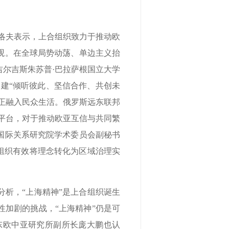
洛夫表示，上合组织致力于推动欧
观。在全球局势动荡、单边主义抬
尔吉斯朱苏普·巴拉萨根国立大学
建“倾听彼此、坚信合作、共创未
真正融入民众生活。俄罗斯远东联邦
平台，对于推动欧亚互信与共同繁
国际关系研究院学术委员会副秘书
组织有效将理念转化为区域治理实
析，“上海精神”是上合组织诞生
加剧的挑战，“上海精神”仍是可
东欧中亚研究所副所长庞大鹏也认