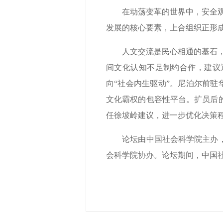
在动荡变革的世界中，安全观的
发展的核心要素，上合组织正形
人文交流是民心相通的基石，但
间文化认知不足制约合作，建议
向“社会内生驱动”。尼泊尔前驻
文化霸权的包容性平台。扩员后
任徐坡岭建议，进一步优化决策
论坛由中国社会科学院主办，中
会科学院协办。论坛期间，中国