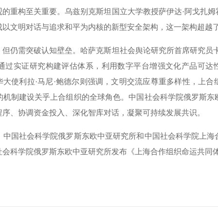
重构至关重要。乌兹别克斯坦国立大学教授萨伊达·阿戈扎姆
成以文明对话与追求和平为内核的新型安全架构，这一架构超越
仍需突破认知壁垒。哈萨克斯坦社会舆论研究所首席研究员卡
通过实证研究构建评估体系，利用数字平台增强文化产品可达性
华大使利拉·马尼·鲍德尔则强调，文明交流应尊重多样性，上
的机制建设关乎上合组织的全球角色。中国社会科学院俄罗斯东
程序、协调资金投入、深化智库对话，凝聚可持续发展共识。
国社会科学院俄罗斯东欧中亚研究所和中国社会科学院上海
社会科学院俄罗斯东欧中亚研究所发布《上海合作组织命运共同