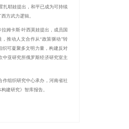
霍扎耶娃提出，和平已成为可持续
了西方武力逻辑。
拉姆卡斯·叶西莫娃提出，成员国
，推动人文合作从“政策驱动”转
合组织可凝聚多文明力量，构建反对
欧中亚研究所俄罗斯经济研究室主
合作组织研究中心承办，河南省社
体构建研究》智库报告。