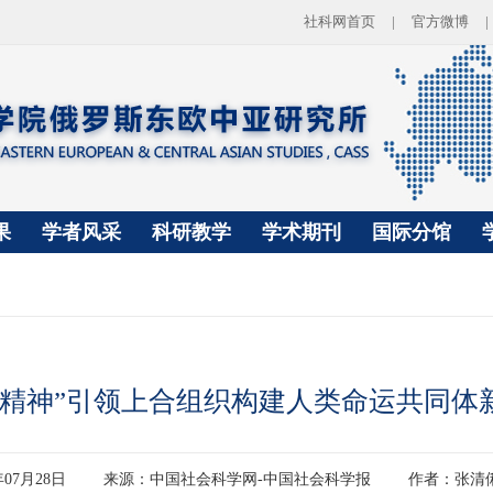
社科网首页
|
官方微博
|
果
学者风采
科研教学
学术期刊
国际分馆
海精神”引领上合组织构建人类命运共同体
年07月28日
来源：中国社会科学网-中国社会科学报
作者：张清俐