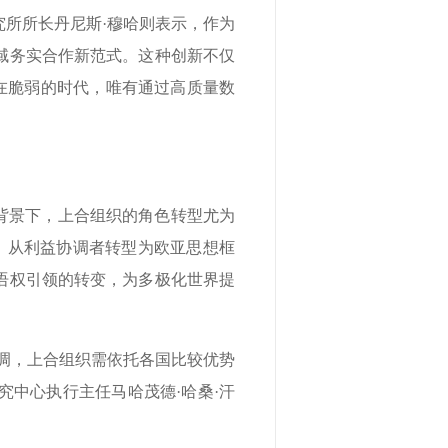
所所长丹尼斯·穆哈则表示，作为
域务实合作新范式。这种创新不仅
在脆弱的时代，唯有通过高质量数
背景下，上合组织的角色转型尤为
”，从利益协调者转型为欧亚思想框
语权引领的转变，为多极化世界提
调，上合组织需依托各国比较优势
中心执行主任马哈茂德·哈桑·汗