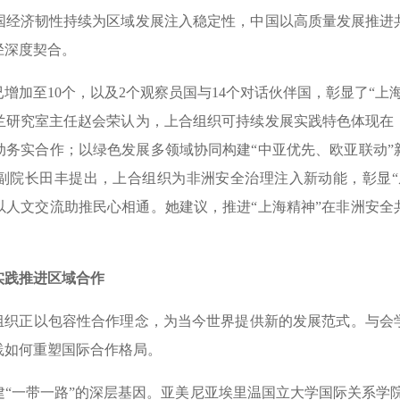
国经济韧性持续为区域发展注入稳定性，中国以高质量发展推进
径深度契合。
至10个，以及2个观察员国与14个对话伙伴国，彰显了“上
兰研究室主任赵会荣认为，上合组织可持续发展实践特色体现在
动务实合作；以绿色发展多领域协同构建“中亚优先、欧亚联动”
副院长田丰提出，上合组织为非洲安全治理注入新动能，彰显“
以人文交流助推民心相通。她建议，推进“上海精神”在非洲安全
实践推进区域合作
织正以包容性合作理念，为当今世界提供新的发展范式。与会
践如何重塑国际合作格局。
一带一路”的深层基因。亚美尼亚埃里温国立大学国际关系学院