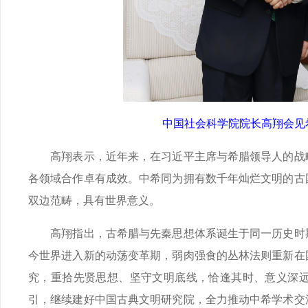
中国社会科学院院长高翔会见希
高翔表示，近年来，在习近平主席与希腊领导人的战略
各领域合作卓有成效。中希同为拥有数千年灿烂文明的古
双边范畴，具有世界意义。
高翔指出，古希腊与先秦思想体系诞生于同一历史时期
今世界进入新的动荡变革期，弱肉强食的丛林法则重新在
究，重拾先贤思想、坚守文明底线，恰逢其时、意义深
引，继续建好中国古典文明研究院，全力推动中希学术交