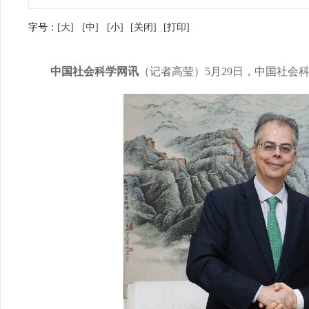
字号：
[大]
[中]
[小]
[关闭]
[打印]
中国社会科学网讯
（记者高莹）5月29日，中国社会