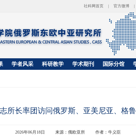
社科网首页
|
官方微博
|
果
学者风采
科研教学
学术期刊
国际分馆
志所长率团访问俄罗斯、亚美尼亚、格
2026年06月18日
来源：俄欧亚所
作者：牛义臣