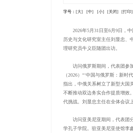
字号：
[大]
[中]
[小]
[关闭]
[打印]
2026年5月31日至6月9日
历史与文化研究室主任刘显忠、
理研究员牛义臣随团出访。
访问俄罗斯期间，代表团参加了
（2026）“‘中国与俄罗斯：新
指出，中俄关系树立了新型大国
不断推动双边务实合作提质增效
代挑战。刘显忠主任在全体会议
访问亚美尼亚期间，代表团分别
学孔子学院。驻亚美尼亚使馆李