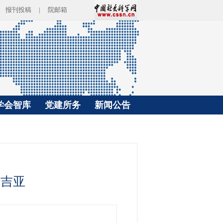
报刊投稿
|
院邮箱
学会智库
党建所务
新闻公告
鲁吉亚