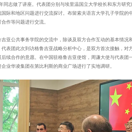
青年同志做了讲座。代表团分别与埃里温国立大学校长和东方研究
就国际和地区问题进行交流探讨。布留索夫语言大学孔子学院的
育合作等问题进行交流。
亚公共事务学院的交流中，除谈及双方合作互动的基本情况和
；代表团此次到访格鲁吉亚战略分析中心，是双方首次接触，对
展后续合作的意愿。在中国驻格鲁吉亚使馆，周谦大使与代表团
资企业华凌集团在第比利斯的商业广场进行了实地调研。