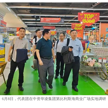
6月8日，代表团在中资华凌集团第比利斯海商业广场实地调研