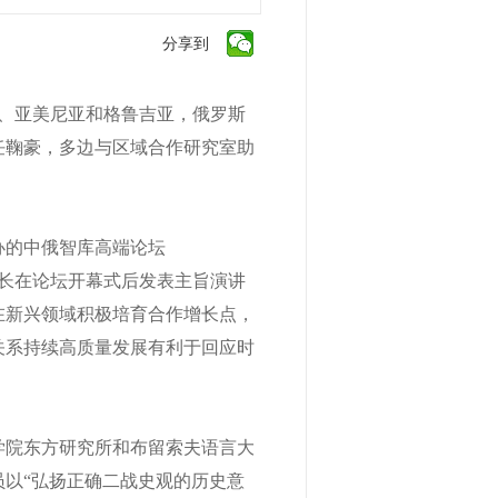
分享到
斯、亚美尼亚和格鲁吉亚，俄罗斯
任鞠豪，多边与区域合作研究室助
的中俄智库高端论坛
志所长在论坛开幕式后发表主旨演讲
在新兴领域积极培育合作增长点，
关系持续高质量发展有利于回应时
院东方研究所和布留索夫语言大
以“弘扬正确二战史观的历史意