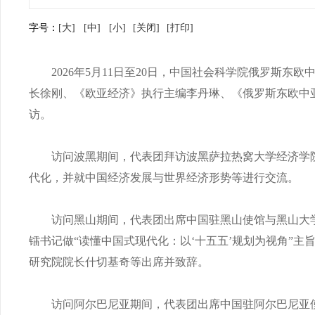
字号：
[大]
[中]
[小]
[关闭]
[打印]
2026年5月11日至20日，中国社会科学院俄罗斯东
长徐刚、《欧亚经济》执行主编李丹琳、《俄罗斯东欧中
访。
访问波黑期间，代表团拜访波黑萨拉热窝大学经济学院，
代化，并就中国经济发展与世界经济形势等进行交流。
访问黑山期间，代表团出席中国驻黑山使馆与黑山大学历
镭书记做“读懂中国式现代化：以‘十五五’规划为视角”
研究院院长什切基奇等出席并致辞。
访问阿尔巴尼亚期间，代表团出席中国驻阿尔巴尼亚使