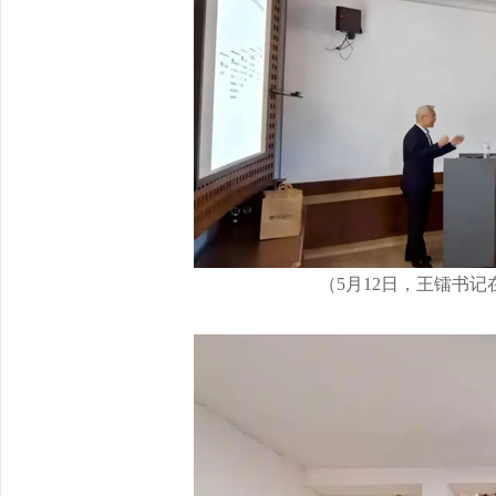
（5月12日，王镭书