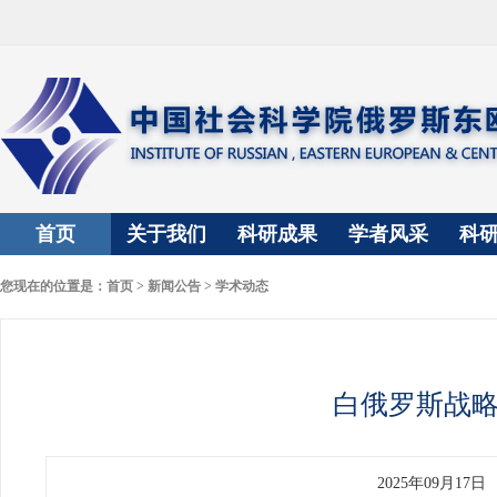
首页
关于我们
科研成果
学者风采
科
您现在的位置是：
首页
>
新闻公告
>
学术动态
白俄罗斯战
2025年09月17日