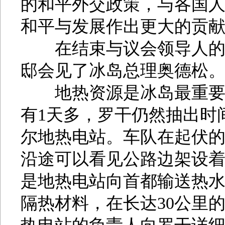
的和平外交政策，与各国
和平与发展作出更大的贡
在结束与议会领导人的会
邸会见了冰岛总理奥德松
地热资源是冰岛最重要的
有1天多，罗干仍然抽出时
尔地热电站。车队在起伏
沿途可以看见公路边架设着
是地热电站向首都输送热
隔热材料，在长达30公里