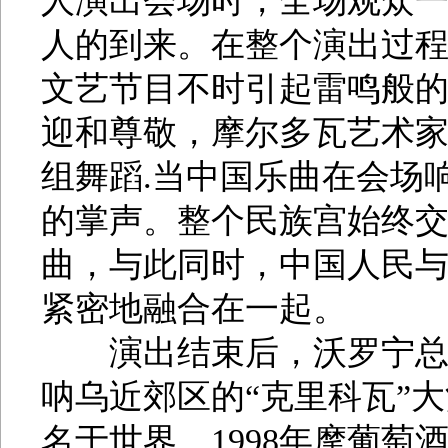
人演出会场时，全场观众
人的到来。在整个演出过
文艺节目不时引起雷鸣般
迎和尊敬，摩尔多瓦艺术
组舞蹈.当中国乐曲在会场
的掌声。整个民族宫始终
曲，与此同时，中国人民
紧密地融合在一起。
演出结束后，沃罗宁总统
呐乌近郊区的“克里科瓦”
名于世界，1998年摩葡