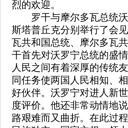
烈的欢迎。
罗干与摩尔多瓦总统沃罗
斯塔普丘克分别举行了会
瓦共和国总统、摩尔多瓦
干首先对沃罗宁总统的盛
人民之间有着深厚的传统
同任务使两国人民相知、
好伙伴。沃罗宁对进人新
度评价。他还非常动情地
路艰难而又曲折。在此过