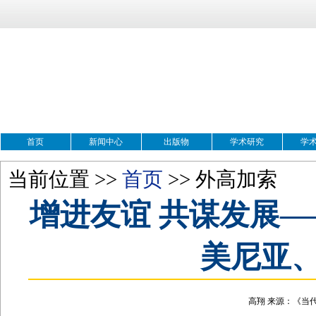
首页
新闻中心
出版物
学术研究
学
当前位置 >>
首页
>> 外高加索
增进友谊 共谋发展
美尼亚
高翔 来源：《当代世