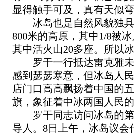
显得触手可及，真有天似
冰岛也是自然风貌独具特色
800米的高原，其中1/8被
其中活火山20多座。所以冰
罗干一行抵达雷克雅未克
感到瑟瑟寒意，但冰岛人
店门口高高飘扬着中国的
旗，象征着中冰两国人民
罗干同志访问冰岛的第一
导人。8日上午，冰岛议会