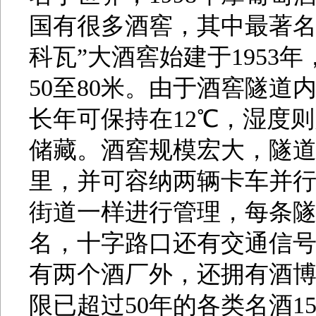
国有很多酒窖，其中最著名 
科瓦”大酒窖始建于1953
50至80米。由于酒窖隧
长年可保持在12℃，湿度
储藏。酒窖规模宏大，隧道
里，并可容纳两辆卡车并
街道一样进行管理，每条
名，十字路口还有交通信
有两个酒厂外，还拥有酒博
限已超过50年的各类名酒1