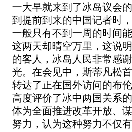
一大早就来到了冰岛议会
到提前到来的中国记者时
一般只有不到一周的时间
这两天却晴空万里，这说
的客人，冰岛人民非常感
光。在会见中，斯蒂凡松首
转达了正在国外访问的布
高度评价了冰中两国关系
体为全面推进改革开放、
努力，认为这种努力不仅