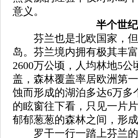
意义。
半个世
芬兰也是北欧国家，但芬
岛。芬兰境内拥有极其丰
2600万公顷，人均林地5
盖，森林覆盖率居欧洲第
蚀而形成的湖泊多达6万多
的眩窗往下看，只见一片
郁郁葱葱的森林之间，形成
罗干一行一踏上芬兰的土