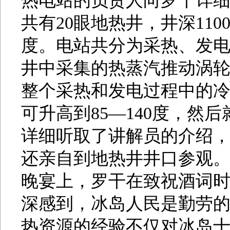
热电站的负责人向罗干详
共有20眼地热井，井深1100
度。电站共分为采热、发电
井中采集的热蒸汽推动涡
整个采热和发电过程中的
可升高到85—140度，然
详细听取了讲解员的介绍
还亲自到地热井井口参观
晚宴上，罗干在致祝酒词
深感到，冰岛人民是勤劳的
热资源的经验不仅对冰岛