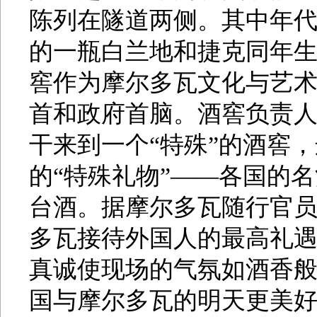
陈列在隧道两侧。其中年代
的一瓶白兰地和捷克同年
窖作为摩尔多瓦文化与艺术
首和政府首脑。酒窖负责
干来到一个“特殊”的酒窖
的“特殊礼物”——各国的
台酒。据摩尔多瓦随行官
多瓦接待外国人的最高礼
真诚使现场的气氛如酒香般
国与摩尔多瓦的明天更美