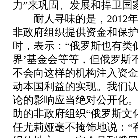
力”来巩固、发展和捍卫国
耐人寻味的是，2012
非政府组织提供资金和保护
时，表示：“俄罗斯也有类
界’基金会等等，但俄罗斯
不会向这样的机构注入资
动本国利益的实现。我们
论的影响应当绝对公开化。
助的非政府组织“俄罗斯文
任尤莉娅毫不掩饰地说：“