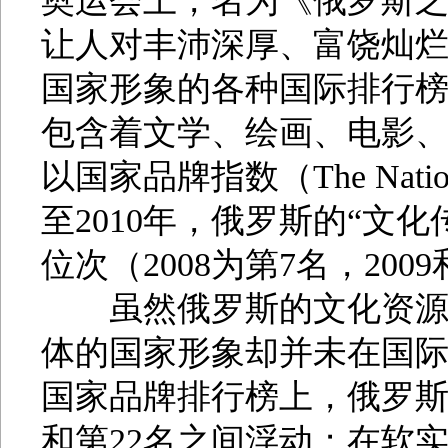
奥运会上，名为《俄罗斯
让人对丰沛深厚、富饶灿
国家形象的各种国际排行
包含着文学、绘画、电影、
以国家品牌指数（The Nation 
至2010年，俄罗斯的“文
位次（2008为第7名，200
虽然俄罗斯的文化资源得
体的国家形象却并未在国
国家品牌排行榜上，俄罗斯
和第22名之间浮动；在软实力（IFG