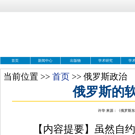
首页
新闻中心
出版物
学术研究
学
当前位置 >>
首页
>> 俄罗斯政治
俄罗斯的
许华 来源：《俄罗斯东欧中
【内容提要】虽然自约瑟