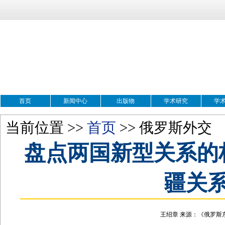
首页
新闻中心
出版物
学术研究
学
当前位置 >>
首页
>> 俄罗斯外交
盘点两国新型关系的
疆关系
王绍章 来源：《俄罗斯东欧