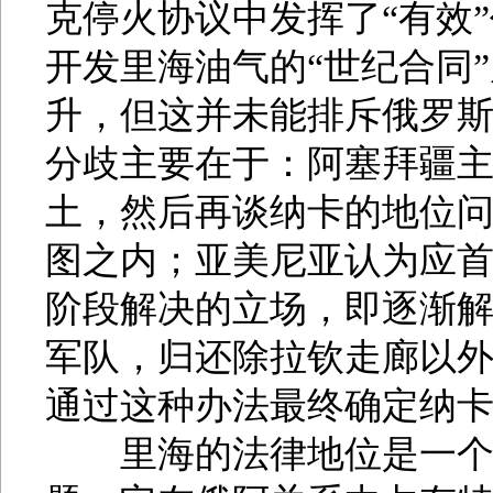
克停火协议中发挥了“有效
开发里海油气的“世纪合同
升，但这并未能排斥俄罗
分歧主要在于：阿塞拜疆
土，然后再谈纳卡的地位
图之内；亚美尼亚认为应
阶段解决的立场，即逐渐
军队，归还除拉钦走廊以
通过这种办法最终确定纳
里海的法律地位是一个地