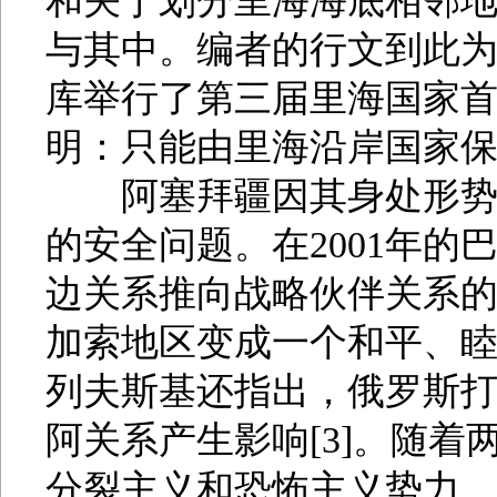
和关于划分里海海底相邻
与其中。编者的行文到此为
库举行了第三届里海国家
明：只能由里海沿岸国家
阿塞拜疆因其身处形势复
的安全问题。在2001年
边关系推向战略伙伴关系
加索地区变成一个和平、
列夫斯基还指出，俄罗斯
阿关系产生影响[3]。随
分裂主义和恐怖主义势力