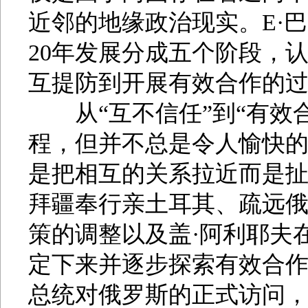
近邻的地缘政治现实。Е·
20年发展分成五个阶段，
互提防到开展有效合作的过程
从“互不信任”到“有效合
程，但并不总是令人愉快的
是把相互的关系拉近而是
拜疆奉行亲土耳其、疏远
策的调整以及盖·阿利耶夫
定下来并逐步探索有效合
总统对俄罗斯的正式访问