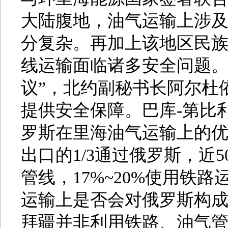
大陆腹地，油气运输上涉
分复杂。再加上该地区民
线运输面临诸多安全问题。
议”，北约副秘书长阿尔杜依
提供安全保障。巴库-第比
罗斯在里海油气运输上的
出口的1/3通过俄罗斯，近
管线，17%~20%使用铁路
运输上是否会对俄罗斯构
拜疆并非利用铁路、油气