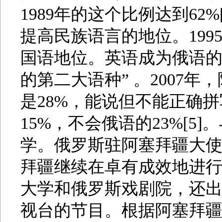
1989年的这个比例达到62
提高民族语言的地位。19
国语地位。英语成为俄语的
的第二大语种” 。2007
是28%，能说但不能正确拼
15%，不会俄语的23%[
学。俄罗斯驻阿塞拜疆大使
拜疆继续在卓有成效地进
大学和俄罗斯戏剧院，还
视台的节目。根据阿塞拜疆教