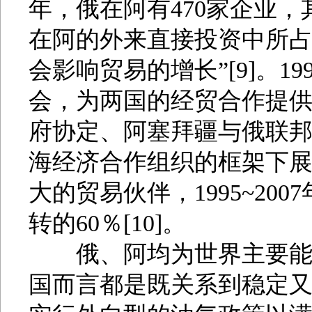
年，俄在阿有470家企业，
在阿的外来直接投资中所占比
会影响贸易的增长”[9]。1
会，为两国的经贸合作提
府协定、阿塞拜疆与俄联
海经济合作组织的框架下
大的贸易伙伴，1995~2
转的60％[10]。
俄、阿均为世界主要能源
国而言都是既关系到稳定