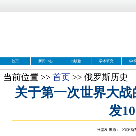
首页
新闻中心
出版物
学术研究
学
当前位置 >>
首页
>> 俄罗斯历史
关于第一次世界大战
发1
张盛发 来源：《俄罗斯东欧