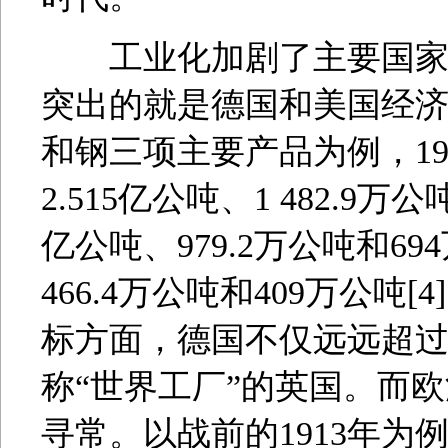
工业化加剧了主要国家经
突出的就是德国和美国经
和钢三项主要产品为例，19
2.515亿公吨、1 482.9万
亿公吨、979.2万公吨和69
466.4万公吨和409万公
标方面，德国不仅远远超
称“世界工厂”的英国。而
寻常。以战前的1913年