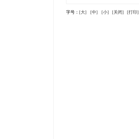
字号：
[大]
[中]
[小]
[关闭]
[打印]