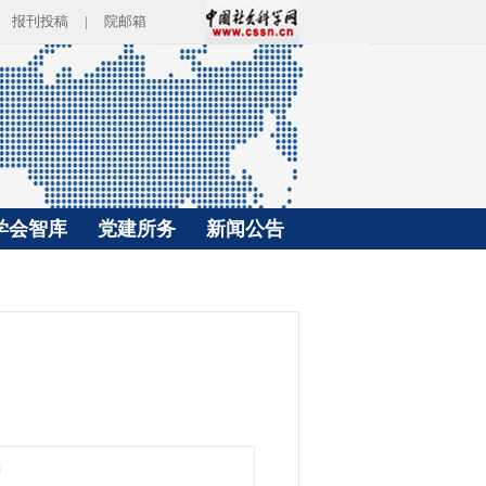
报刊投稿
|
院邮箱
学会智库
党建所务
新闻公告
智