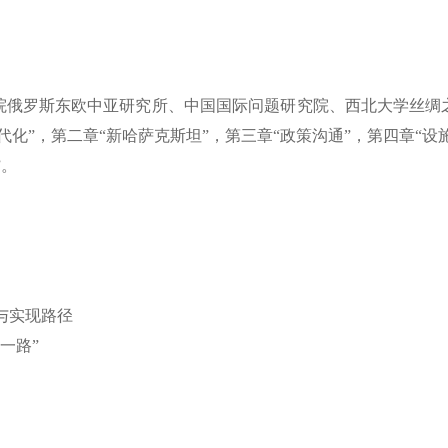
罗斯东欧中亚研究所、中国国际问题研究院、西北大学丝绸
化”，第二章“新哈萨克斯坦”，第三章“政策沟通”，第四章“设
”。
与实现路径
一路”