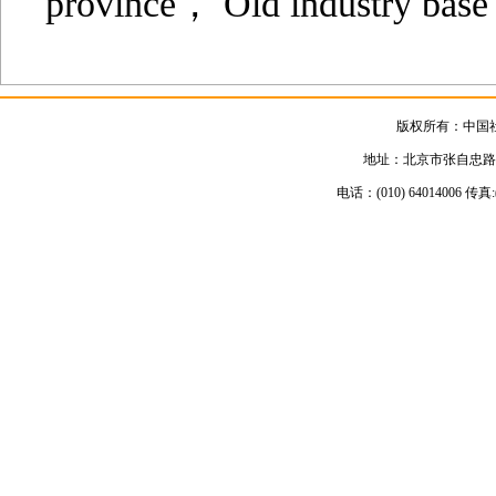
province， Old industry base
版权所有：中国
地址：北京市张自忠路3号
电话：(010) 64014006 传真:(01