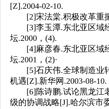
[Z].2004-02-10.
[2]宋法棠.积极改革重振雄风
[3]李玉潭.东北亚区域经
坛.2000，(4).
[4]麻彦春.东北亚区域经
坛.2001，(2)·
[5]石庆伟.全球制造业
机遇[Z].新华网.2003-08-10.
[6]陈诗鹏.试论黑龙江
级的协调战略[J].哈尔滨市委